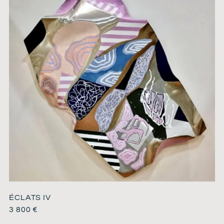
ÉCLATS IV
3 800
€