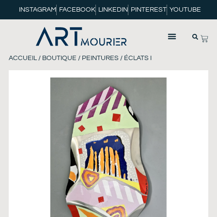
INSTAGRAM
FACEBOOK
LINKEDIN
PINTEREST
YOUTUBE
ACCUEIL
/
BOUTIQUE
/
PEINTURES
/ ÉCLATS I