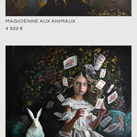
MAGICIENNE AUX ANIMAUX
4 500
€