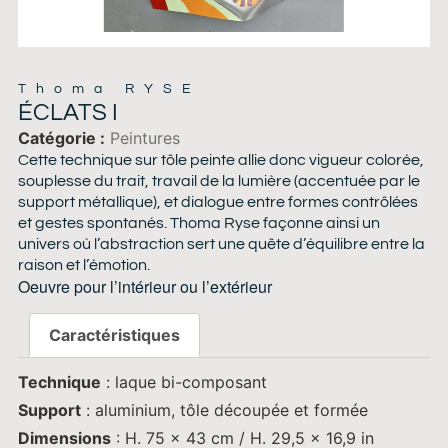
Thoma RYSE
ÉCLATS I
Catégorie
Peintures
Cette technique sur tôle peinte allie donc vigueur colorée,
souplesse du trait, travail de la lumière (accentuée par le
support métallique), et dialogue entre formes contrôlées
et gestes spontanés. Thoma Ryse façonne ainsi un
univers où l’abstraction sert une quête d’équilibre entre la
raison et l’émotion.
Oeuvre pour l’intérieur ou l’extérieur
Caractéristiques
Technique
: laque bi-composant
Support
: aluminium, tôle découpée et formée
Dimensions
: H. 75 x 43 cm / H. 29,5 x 16,9 in