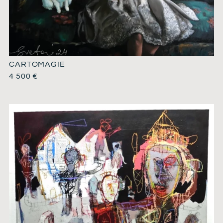
CARTOMAGIE
4 500
€