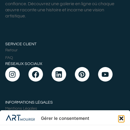
confiance. Découvrez une galerie en ligne où chaque
œuvre raconte une histoire et incarne une vision
artistique.
SERVICE CLIENT
Retour
FAQ
RÉSEAUX SOCIAUX
INFORMATIONS LÉGALES
Mentions Légales
Politique de cookies
Gérer le consentement
Déclaration de confidentialité