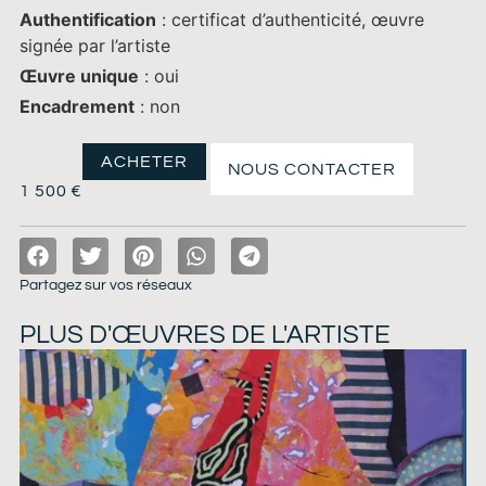
Authentification
: certificat d’authenticité, œuvre
signée par l’artiste
Œuvre unique
: oui
Encadrement
: non
ACHETER
NOUS CONTACTER
1 500
€
Partagez sur vos réseaux
PLUS D'ŒUVRES DE L'ARTISTE