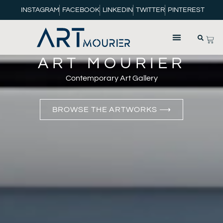
INSTAGRAM
FACEBOOK
LINKEDIN
TWITTER
PINTEREST
ART MOURIER
Contemporary Art Gallery
BROWSE THE ARTWORKS ⟶